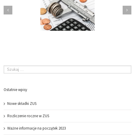
Nowe składki ZUS
Rozliczenie roczne w ZUS
Ostatnie wpisy
Nowe składki ZUS
Rozliczenie roczne w ZUS
Ważne informacje na początek 2023