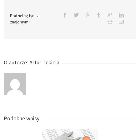
Podziel się tym ze
znajomymi!
O autorze: 
Artur Tekiela
Podobne wpisy