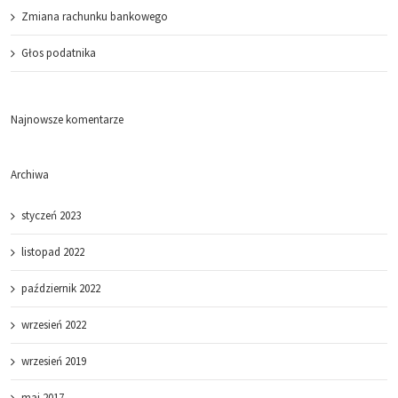
Zmiana rachunku bankowego
Głos podatnika
Najnowsze komentarze
Archiwa
styczeń 2023
listopad 2022
październik 2022
wrzesień 2022
wrzesień 2019
maj 2017