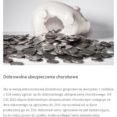
Dobrowolne ubezpieczenie chorobowe
Aby w swojej jednoosobowej działalności gospodarczej skorzystać z zasiłków
z ZUS należy zgłosić się do dobrowolnego ubezpieczenia chorobowego. Od
1.01.2022 objęcie dobrowolnym ubezpieczeniem chorobowym następuje od
dnia wskazanego na zgłoszeniu do ZUS i nie wcześniej niż w dacie
przekazania go do ZUS. Natomiast samo zgłoszenie nie jest wystarczające,
bo by nabyć prawo do zasiłku, trzeba podlegać temu ubezpieczeniu