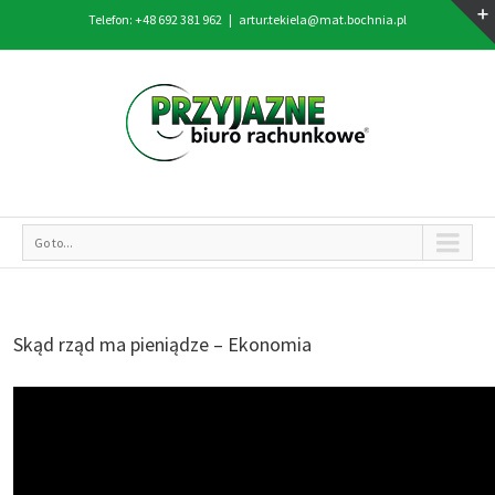
Telefon: +48 692 381 962
|
artur.tekiela@mat.bochnia.pl
Go to...
Skąd rząd ma pieniądze – Ekonomia