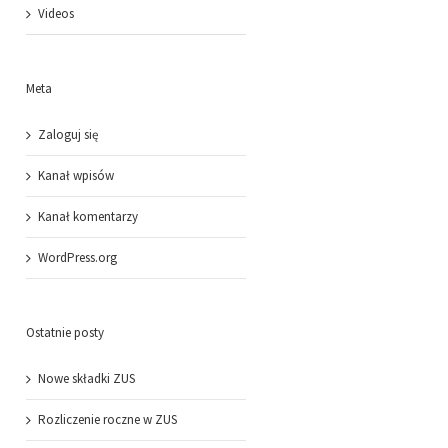
Videos
Meta
Zaloguj się
Kanał wpisów
Kanał komentarzy
WordPress.org
Zmiana rachunku
Głos podatnika
bankowego
Ostatnie posty
Nowe składki ZUS
Rozliczenie roczne w ZUS