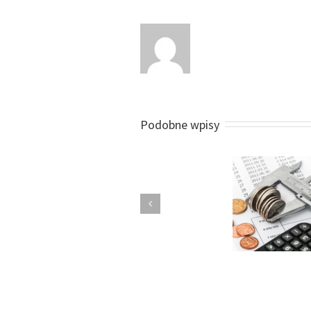
Podobne wpisy
Nowe składki ZUS
Rozlicze