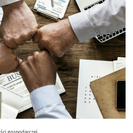
ości gospodarczej