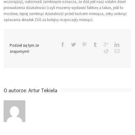
wczorajszy), natomiast zamknięcie oznacza, że dziś jest nasz ostatni dzień
prowadzenia działalności (czyli możemy wystawić fakturę a także, jeśli to
możliwe, lepiej zamknąć działalność przed końcem miesiąca, żeby uniknąć
opłacania składek ZUS za kolejny rozpoczęty miesiąc).
Podziel się tym ze
znajomymi!
O autorze: 
Artur Tekiela