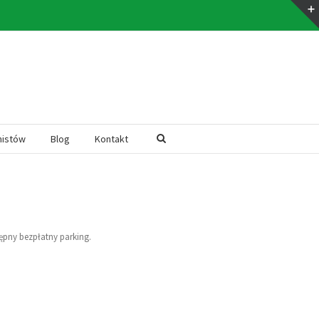
mistów
Blog
Kontakt
ępny bezpłatny parking.